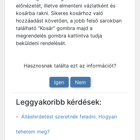
előnézetét, illetve elmenteni vázlatként és
kosárba rakni. Sikeres kosárhoz való
hozzáadást követően, a jobb felső sarokban
található "Kosár" gombra majd a
megrendelés gombra kattintva tudja
beküldeni rendelését.
Hasznosnak találta ezt az információt?
Igen
Nem
Leggyakoribb kérdések:
Álláshirdetést szeretnék feladni. Hogyan
tehetem meg?