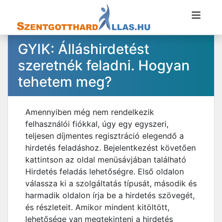
GYIK: Álláshirdetést
szeretnék feladni. Hogyan
tehetem meg?
Amennyiben még nem rendelkezik
felhasználói fiókkal, úgy egy egyszeri,
teljesen díjmentes regisztráció elegendő a
hirdetés feladáshoz. Bejelentkezést követően
kattintson az oldal menüsávjában található
Hirdetés feladás lehetőségre. Első oldalon
válassza ki a szolgáltatás típusát, második és
harmadik oldalon írja be a hirdetés szövegét,
és részleteit. Amikor mindent kitöltött,
lehetősége van megtekinteni a hirdetés