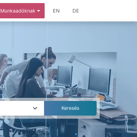
Munkaadóknak
EN
DE