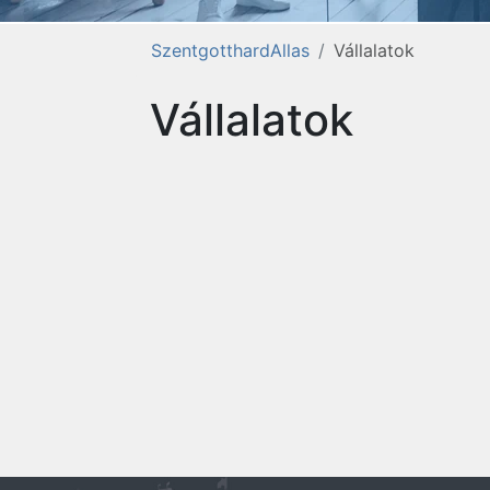
SzentgotthardAllas
Vállalatok
Vállalatok