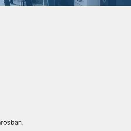
árosban.