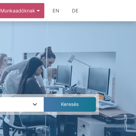
Munkaadóknak
EN
DE
k