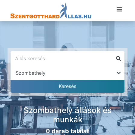
Szombathely állások és
munkák
0 darab találat