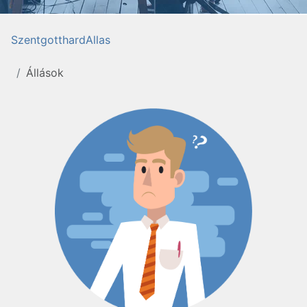
SzentgotthardAllas
Állások