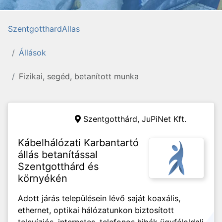
SzentgotthardAllas
Állások
Fizikai, segéd, betanított munka
Szentgotthárd,
JuPiNet Kft.
Kábelhálózati Karbantartó
állás betanítással
Szentgotthárd és
környékén
Adott járás településein lévő saját koaxális,
ethernet, optikai hálózatunkon biztosított