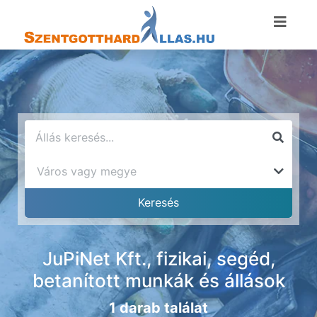
JuPiNet Kft., fizikai, segéd,
betanított munkák és állások
1 darab találat