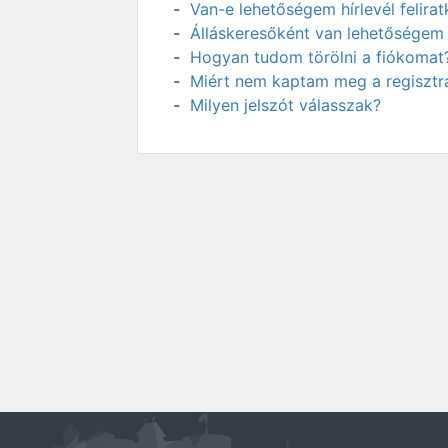
Van-e lehetőségem hírlevél felir
Álláskeresőként van lehetőségem 
Hogyan tudom törölni a fiókomat
Miért nem kaptam meg a regisztrá
Milyen jelszót válasszak?