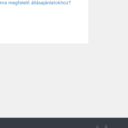
mra megfelelő állásajánlatokhoz?