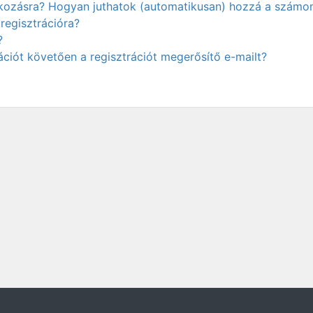
atkozásra? Hogyan juthatok (automatikusan) hozzá a számo
regisztrációra?
?
ciót követően a regisztrációt megerősítő e-mailt?